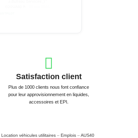
EDOUARD P.
· 25 mai 2026
USTPILOT
Satisfaction client
Plus de 1000 clients nous font confiance
pour leur approvisionnement en liquides,
accessoires et EPI.
–
Location véhicules utilitaires
–
Emplois
–
AUS40