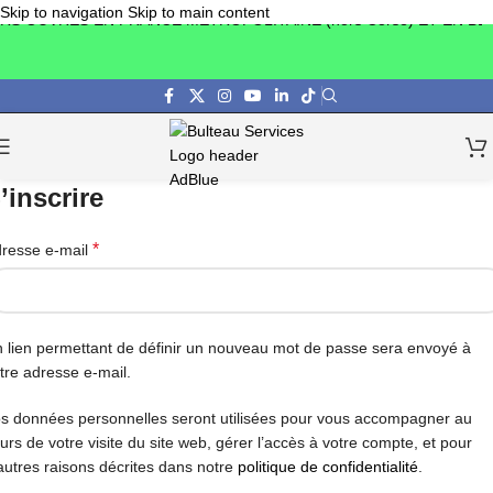
Skip to navigation
Skip to main content
RS OUVRÉS EN FRANCE MÉTROPOLITAINE (hors Corse) ET EN BEL
’inscrire
*
resse e-mail
 lien permettant de définir un nouveau mot de passe sera envoyé à
tre adresse e-mail.
s données personnelles seront utilisées pour vous accompagner au
urs de votre visite du site web, gérer l’accès à votre compte, et pour
autres raisons décrites dans notre
politique de confidentialité
.