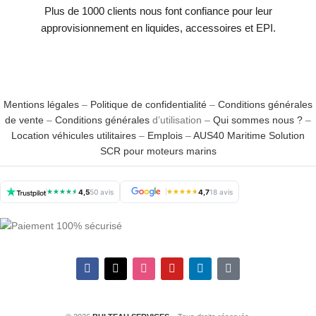
Plus de 1000 clients nous font confiance pour leur
approvisionnement en liquides, accessoires et EPI.
Mentions légales
–
Politique de confidentialité
–
Conditions générales
de vente
–
Conditions générales
d’utilisation –
Qui sommes nous ?
–
Location véhicules utilitaires
–
Emplois
–
AUS40 Maritime Solution
SCR pour moteurs marins
★
★
★
★
★
4,5
50 avis
★
★
★
★
★
4,7
18 avis