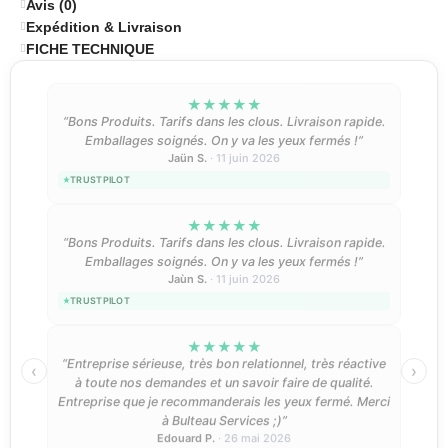
Avis (0)
Expédition & Livraison
FICHE TECHNIQUE
★
★
★
★
★
“Bons Produits. Tarifs dans les clous. Livraison rapide.
Emballages soignés. On y va les yeux fermés !”
Jaün S.
· 11 juin 2026
TRUSTPILOT
★
★
★
★
★
“Bons Produits. Tarifs dans les clous. Livraison rapide.
Emballages soignés. On y va les yeux fermés !”
Jaùn S.
· 11 juin 2026
TRUSTPILOT
★
★
★
★
★
“Entreprise sérieuse, très bon relationnel, très réactive
‹
›
à toute nos demandes et un savoir faire de qualité.
Entreprise que je recommanderais les yeux fermé. Merci
à Bulteau Services ;)”
Edouard P.
· 26 mai 2026