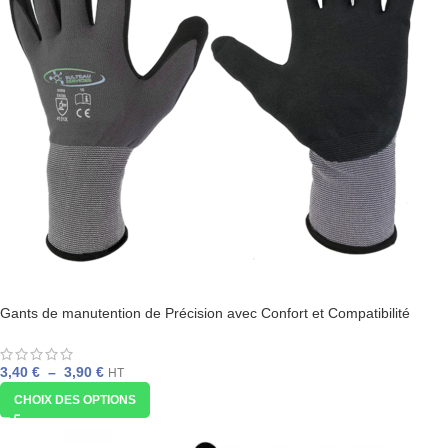
Gants de manutention de Précision avec Confort et Compatibilité
Écran Tactile – Applications Industrielles
3,40
€
–
3,90
€
HT
CHOIX DES OPTIONS