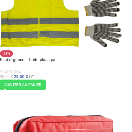
-26%
Kit d’urgence – boîte plastique
29,00
€
39,00
€
HT
AJOUTER AU PANIER