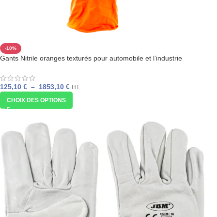
-10%
Gants Nitrile oranges texturés pour automobile et l’industrie
Prix/Qualité Pro
125,10
€
–
1853,10
€
HT
CHOIX DES OPTIONS