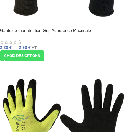
Gants de manutention Grip Adhérence Maximale
2,20
€
–
2,90
€
HT
CHOIX DES OPTIONS