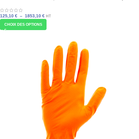
Pro
125,10
€
–
1853,10
€
HT
CHOIX DES OPTIONS