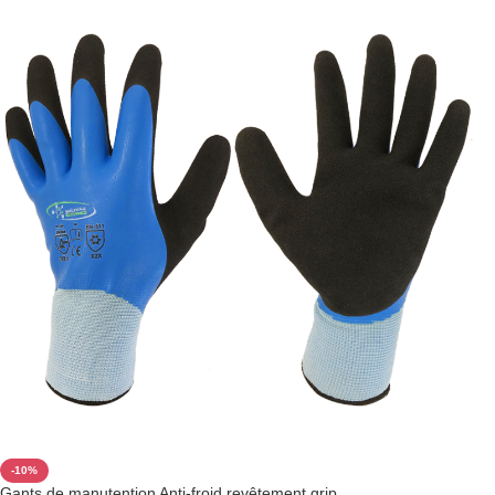
-10%
Gants de manutention Anti-froid revêtement grip