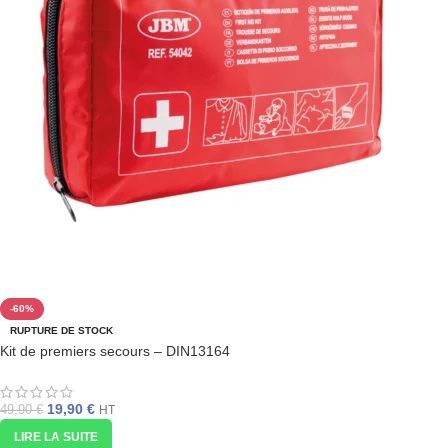
-60%
RUPTURE DE STOCK
Kit de premiers secours – DIN13164
19,90
€
49,90
€
HT
LIRE LA SUITE