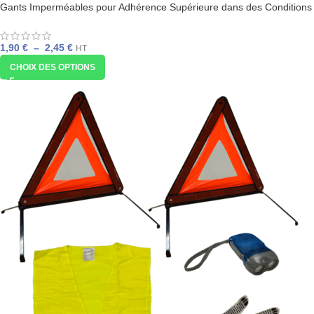
Gants Imperméables pour Adhérence Supérieure dans des Conditions
Humides et Grasses.
1,90
€
–
2,45
€
HT
CHOIX DES OPTIONS