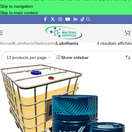
Skip to navigation
Skip to main content
Accueil
/
Lubrifiants/Nettoyants
/
Lubrifiants
4 résultats affichés
Show sidebar