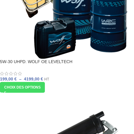
5W-30 UHPD. WOLF OE LEVELTECH
199,00
€
–
4199,00
€
HT
CHOIX DES OPTIONS