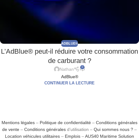
ADBLUE®
L’AdBlue® peut-il réduire votre consommation
de carburant ?
0
Nathan
AdBlue®
CONTINUER LA LECTURE
Mentions légales
–
Politique de confidentialité
–
Conditions générales
de vente
–
Conditions générales
d’utilisation –
Qui sommes nous ?
–
Location véhicules utilitaires
–
Emplois
–
AUS40 Maritime Solution