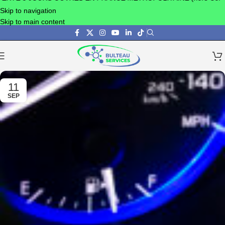
Skip to navigation
Skip to main content
11
SEP