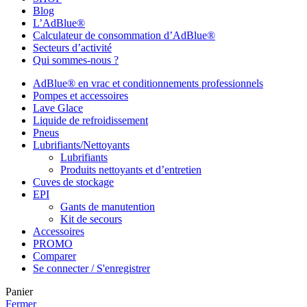
Blog
L’AdBlue®
Calculateur de consommation d’AdBlue®
Secteurs d’activité
Qui sommes-nous ?
AdBlue® en vrac et conditionnements professionnels
Pompes et accessoires
Lave Glace
Liquide de refroidissement
Pneus
Lubrifiants/Nettoyants
Lubrifiants
Produits nettoyants et d’entretien
Cuves de stockage
EPI
Gants de manutention
Kit de secours
Accessoires
PROMO
Comparer
Se connecter / S'enregistrer
Panier
Fermer