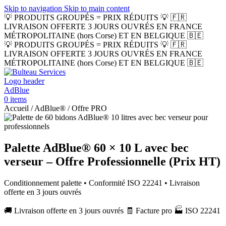
Skip to navigation
Skip to main content
💡 PRODUITS GROUPÉS = PRIX RÉDUITS 💡
🇫🇷
LIVRAISON OFFERTE 3 JOURS OUVRÉS EN FRANCE
MÉTROPOLITAINE (hors Corse) ET EN BELGIQUE 🇧🇪
💡 PRODUITS GROUPÉS = PRIX RÉDUITS 💡
🇫🇷
LIVRAISON OFFERTE 3 JOURS OUVRÉS EN FRANCE
MÉTROPOLITAINE (hors Corse) ET EN BELGIQUE 🇧🇪
0
items
Accueil / AdBlue® / Offre PRO
Palette AdBlue® 60 × 10 L avec bec
verseur – Offre Professionnelle (Prix HT)
Conditionnement palette • Conformité ISO 22241 • Livraison
offerte en 3 jours ouvrés
🚚 Livraison offerte en 3 jours ouvrés
🧾 Facture pro
🏭 ISO 22241