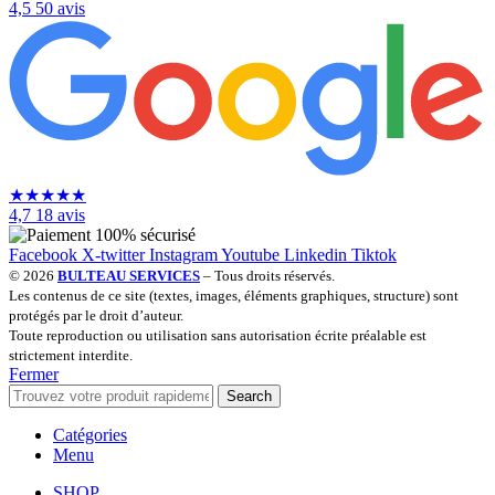
4,5
50 avis
★
★
★
★
★
4,7
18 avis
Facebook
X-twitter
Instagram
Youtube
Linkedin
Tiktok
© 2026
BULTEAU SERVICES
– Tous droits réservés.
Les contenus de ce site (textes, images, éléments graphiques, structure) sont
protégés par le droit d’auteur.
Toute reproduction ou utilisation sans autorisation écrite préalable est
strictement interdite.
Fermer
Search
Catégories
Menu
SHOP