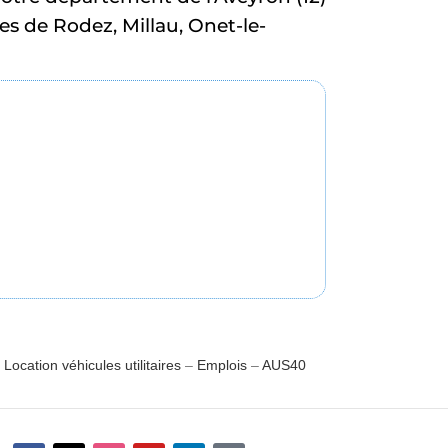
s de Rodez, Millau, Onet-le-
–
Location véhicules utilitaires
–
Emplois
–
AUS40