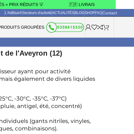
 PRIX RÉDUITS 💡
🇫🇷 LIVRAISON OFFERTE 3 JOURS
Contact
L'AdBlue®
Secteurs d'activité
ACTUALITÉS
BLOG
SHOP
FAQ
PRODUITS GROUPÉES
t de l'Aveyron (12)
sseur ayant pour activité 
 mais également de divers liquides 
5°C, -30°C, -35°C, -37°C) 
pluie, antigel, été, concentré) 
viduels (gants nitriles, vinyles, 
ques, combinaisons). 