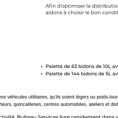
Afin d’optimiser la distributi
aidons à choisir le bon condi
Palette de 63 bidons de 10L a
Palette de 144 bidons de 5L a
s véhicules utilitaires, qu’ils soient légers ou poids-l
urs, quincailleries, centres automobiles, ateliers et dist