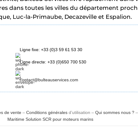
es dans toutes les villes du département proche
ue, Luc-la-Primaube, Decazeville et Espalion.
Ligne fixe: +33 (0)3 59 61 53 30
Ligne directe: +33 (0)650 700 530
contact@bulteauservices.com
es de vente
–
Conditions générales
d’utilisation –
Qui sommes nous ?
Maritime Solution SCR pour moteurs marins