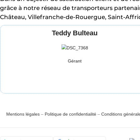
grâce à notre réseau de transporteurs partenair
Château, Villefranche-de-Rouergue, Saint-Affriq
Teddy Bulteau
Gérant
Mentions légales
–
Politique de confidentialité
–
Conditions général