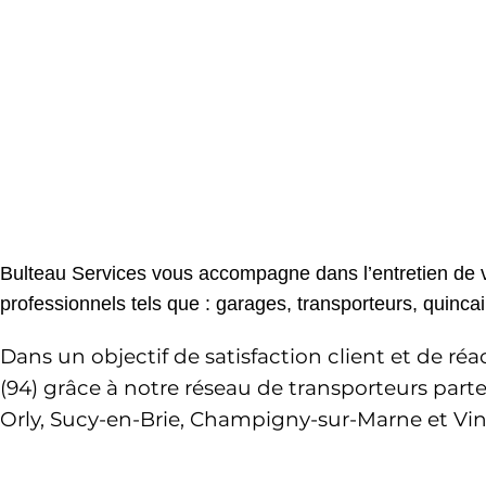
Bulteau Services vous accompagne dans l’entretien de vos 
professionnels tels que : garages, transporteurs, quincaill
Dans un objectif de satisfaction client et de ré
(94)
 grâce à notre réseau de transporteurs parten
Orly, Sucy-en-Brie, Champigny-sur-Marne et Vi