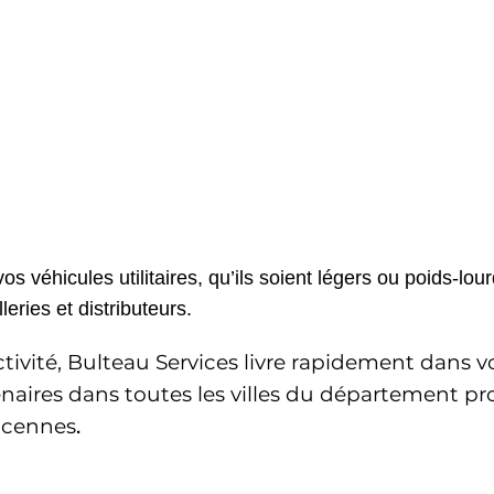
véhicules utilitaires, qu’ils soient légers ou poids-lour
eries et distributeurs. 
activité, Bulteau Services livre rapidement dans
aires dans toutes les villes du département proch
ncennes
. 