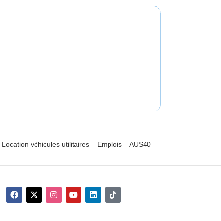
–
Location véhicules utilitaires
–
Emplois
–
AUS40