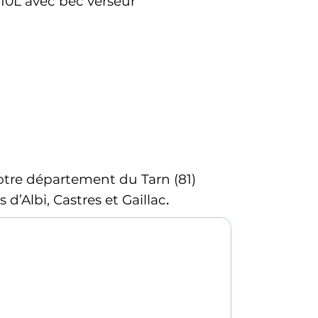
10L avec bec verseur 
votre département du Tarn (81)
d’Albi, Castres et Gaillac
.