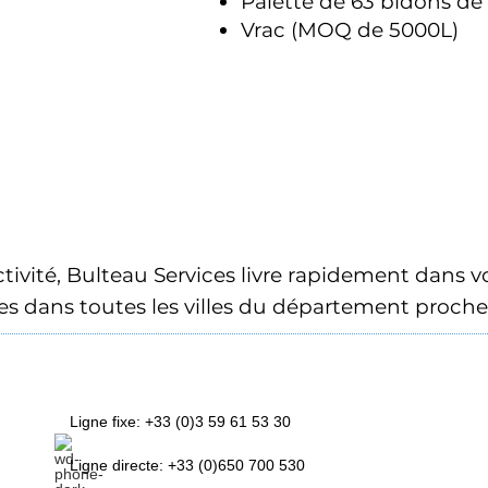
Palette de 63 bidons de 
Vrac (MOQ de 5000L)
activité, Bulteau Services livre rapidement dans 
s dans toutes les villes du département proches 
Ligne fixe: +33 (0)3 59 61 53 30
Ligne directe: +33 (0)650 700 530