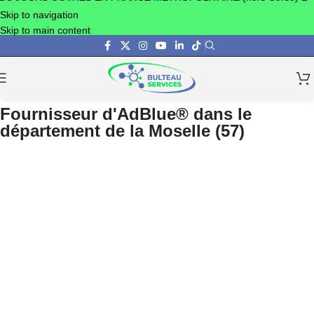
Skip to navigation
Skip to main content
Fournisseur d'AdBlue® dans le
département de la Moselle (57)