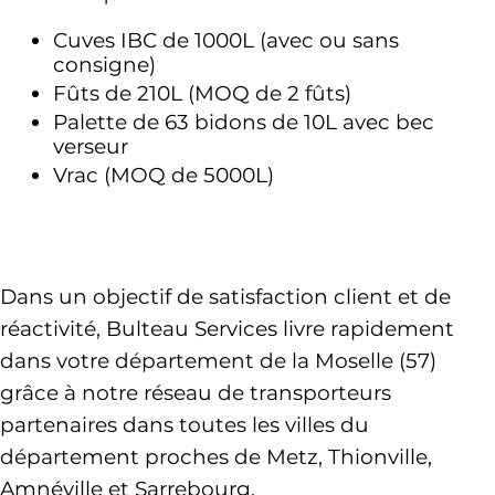
Cuves IBC de 1000L (avec ou sans 
consigne)
Fûts de 210L (MOQ de 2 fûts)
Palette de 63 bidons de 10L avec bec 
verseur 
Vrac (MOQ de 5000L)
Dans un objectif de satisfaction client et de 
réactivité, Bulteau Services livre 
rapidement 
dans votre département de la Moselle (57)
grâce à notre réseau de transporteurs 
partenaires dans toutes les villes du 
département proches de Metz, Thionville, 
Amnéville et Sarrebourg. 