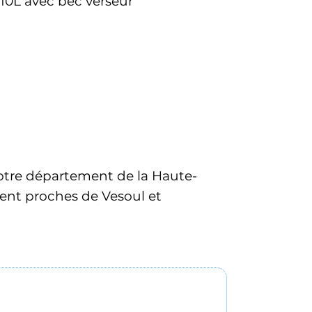
10L avec bec verseur 
 votre département de la Haute-
ent proches de Vesoul et 