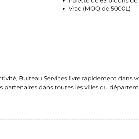
Palette de 63 bidons de 
Vrac (MOQ de 5000L)
activité, Bulteau Services livre rapidement dans
s partenaires dans toutes les villes du départem