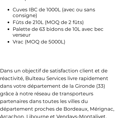
Cuves IBC de 1000L (avec ou sans 
consigne)
Fûts de 210L (MOQ de 2 fûts)
Palette de 63 bidons de 10L avec bec 
verseur 
Vrac (MOQ de 5000L)
Dans un objectif de satisfaction client et de 
réactivité, Bulteau Services livre 
rapidement 
dans votre département de la Gironde (33)
grâce à notre réseau de transporteurs 
partenaires dans toutes les villes du 
département proches de Bordeaux, Mérignac, 
Arcachon, Libourne et Vendays-Montalivet. 