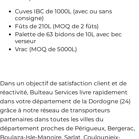
Cuves IBC de 1000L (avec ou sans 
consigne)
Fûts de 210L (MOQ de 2 fûts)
Palette de 63 bidons de 10L avec bec 
verseur 
Vrac (MOQ de 5000L)
Dans un objectif de satisfaction client et de 
réactivité, Bulteau Services livre 
rapidement 
dans votre département de la Dordogne (24)
grâce à notre réseau de transporteurs 
partenaires dans toutes les villes du 
département proches de Périgueux, Bergerac, 
Boulaza-Isle-Manoire, Sarlat, Coulounieix-